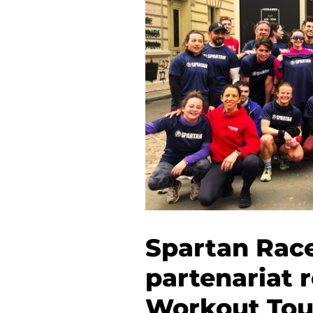
Spartan Race
partenariat 
Workout Tour