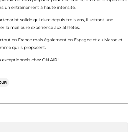
rs un entraînement à haute intensité.
rtenariat solide qui dure depuis trois ans, illustrant une
 la meilleure expérience aux athlètes.
artout en France mais également en Espagne et au Maroc et
mme qu’ils proposent.
 exceptionnels chez ON AIR !
OUR