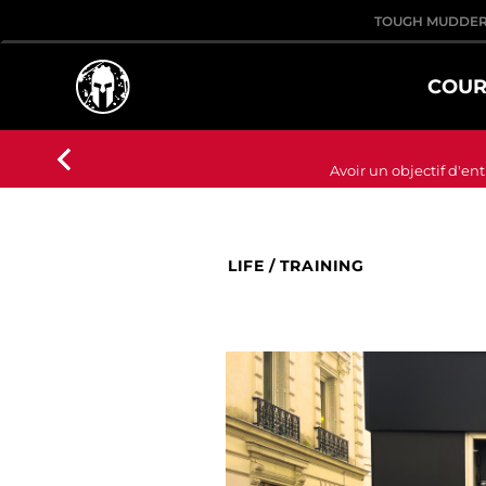
TOUGH MUDDE
COUR
Avoir un objectif d'en
LIFE
/
TRAINING