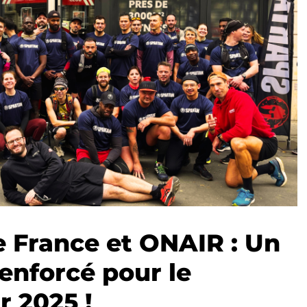
 France et ONAIR : Un
renforcé pour le
 2025 !