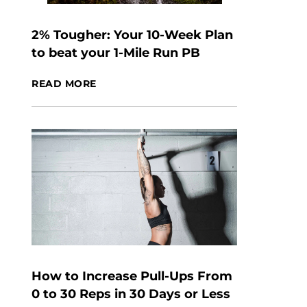
2% Tougher: Your 10-Week Plan
to beat your 1-Mile Run PB
READ MORE
How to Increase Pull-Ups From
0 to 30 Reps in 30 Days or Less