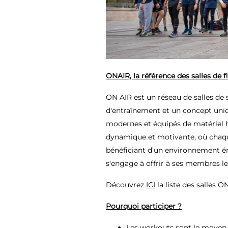
ONAIR, la référence des salles de f
ON AIR est un réseau de salles de s
d'entraînement et un concept un
modernes et équipés de matériel 
dynamique et motivante, où chaqu
bénéficiant d’un environnement én
s'engage à offrir à ses membres le
Découvrez
ICI
la liste des salles 
Pourquoi participer ?
Les workouts sont le moyen 