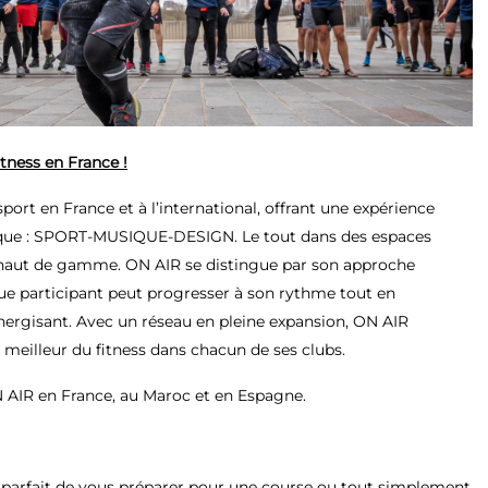
itness en France !
port en France et à l’international, offrant une expérience
ique : SPORT-MUSIQUE-DESIGN. Le tout dans des espaces
haut de gamme. ON AIR se distingue par son approche
e participant peut progresser à son rythme tout en
ergisant. Avec un réseau en pleine expansion, ON AIR
 meilleur du fitness dans chacun de ses clubs.
ON AIR en France, au Maroc et en Espagne.
parfait de vous préparer pour une course ou tout simplement