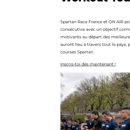
Spartan Race France et ON AIR pou
consécutive avec un objectif comm
motivants au départ des meilleures
auront lieu à travers tout le pays,
courses Spartan.
Inscris-toi dès maintenant !