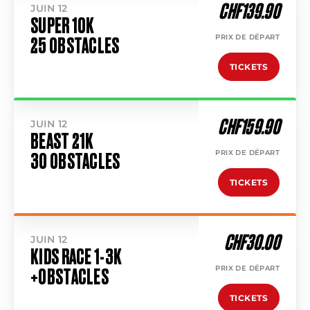
CHF139.90
JUIN 12
SUPER 10K
PRIX DE DÉPART
25 OBSTACLES
TICKETS
CHF159.90
JUIN 12
BEAST 21K
PRIX DE DÉPART
30 OBSTACLES
TICKETS
CHF30.00
JUIN 12
KIDS RACE 1-3K
PRIX DE DÉPART
+OBSTACLES
TICKETS