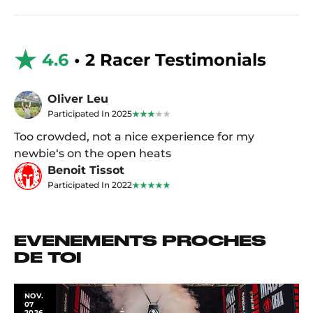
4.6
• 2 Racer Testimonials
Oliver Leu
Participated In 2025
Too crowded, not a nice experience for my
newbie‘s on the open heats
Benoit Tissot
Participated In 2022
EVENEMENTS PROCHES
DE TOI
NOV.
07
2026