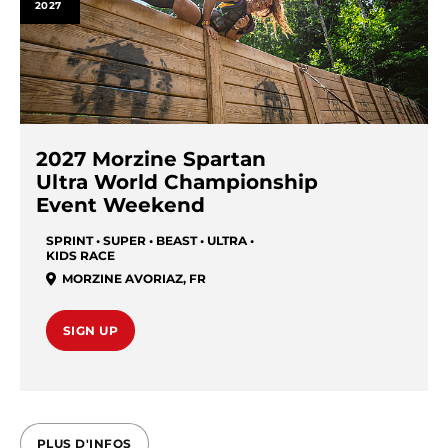
2027
2027 Morzine Spartan
Ultra World Championship
Event Weekend
SPRINT • SUPER • BEAST • ULTRA •
KIDS RACE
MORZINE AVORIAZ
,
FR
SIGN UP
PLUS D'INFOS