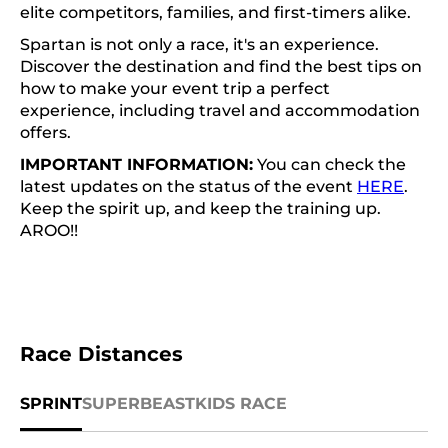
elite competitors, families, and first-timers alike.
Spartan is not only a race, it's an experience.
Discover the destination and find the best tips on
how to make your event trip a perfect
experience, including travel and accommodation
offers.
IMPORTANT INFORMATION:
You can check the
latest updates on the status of the event
HERE
.
Keep the spirit up, and keep the training up.
AROO!!
Race Distances
SPRINT
SUPER
BEAST
KIDS RACE