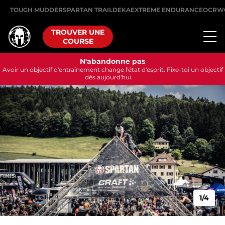
TOUGH MUDDER
SPARTAN TRAIL
DEKA
EXTREME ENDURANCE
OCRW
TROUVER UNE
COURSE
N'abandonne pas
Avoir un objectif d'entraînement change l'état d'esprit. Fixe-toi un objectif
dès aujourd'hui.
1/4