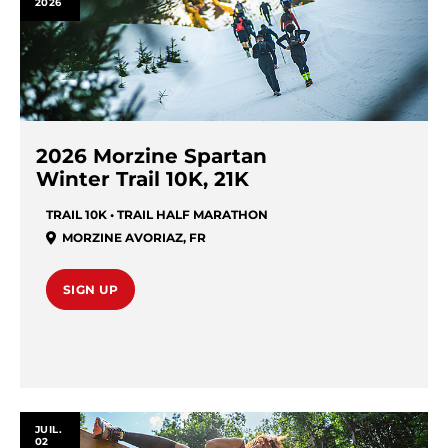
2026
2026 Morzine Spartan
Winter Trail 10K, 21K
TRAIL 10K • TRAIL HALF MARATHON
MORZINE AVORIAZ
,
FR
SIGN UP
JUIL.
02