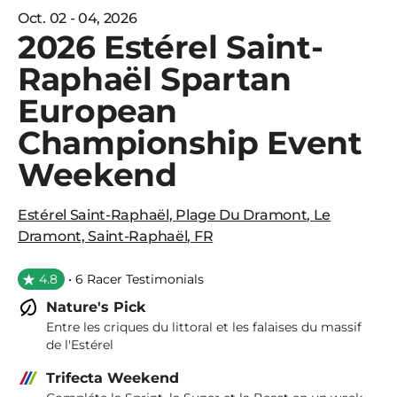
Oct. 02 - 04, 2026
2026 Estérel Saint-
Raphaël Spartan
European
Championship Event
Weekend
Estérel Saint-Raphaël
,
Plage Du Dramont
,
Le
Dramont, Saint-Raphaël
,
FR
4.8
• 6 Racer Testimonials
Nature's Pick
Entre les criques du littoral et les falaises du massif
de l'Estérel
Trifecta Weekend