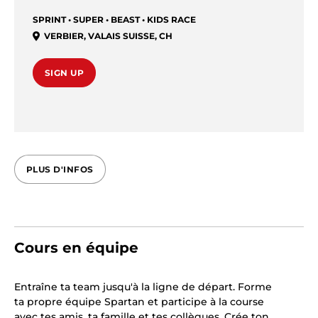
SPRINT • SUPER • BEAST • KIDS RACE
VERBIER
,
VALAIS SUISSE
,
CH
SIGN UP
PLUS D'INFOS
Cours en équipe
Entraîne ta team jusqu'à la ligne de départ. Forme
ta propre équipe Spartan et participe à la course
avec tes amis, ta famille et tes collègues. Crée ton