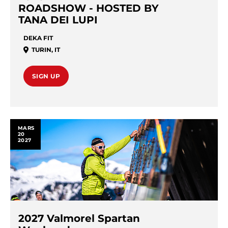
ROADSHOW - HOSTED BY
TANA DEI LUPI
DEKA FIT
TURIN
,
IT
SIGN UP
MARS
20
2027
2027 Valmorel Spartan