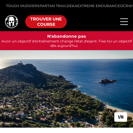
TOUGH MUDDER
SPARTAN TRAIL
DEKA
EXTREME ENDURANCE
OCRW
TROUVER UNE
COURSE
N'abandonne pas
Avoir un objectif d'entraînement change l'état d'esprit. Fixe-toi un objectif
dès aujourd'hui.
1/8