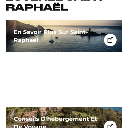
RAPHAËL
En Savoir Plus Sur Saint-
Raphaël
Conseils D'hébergement Et
De Voyage