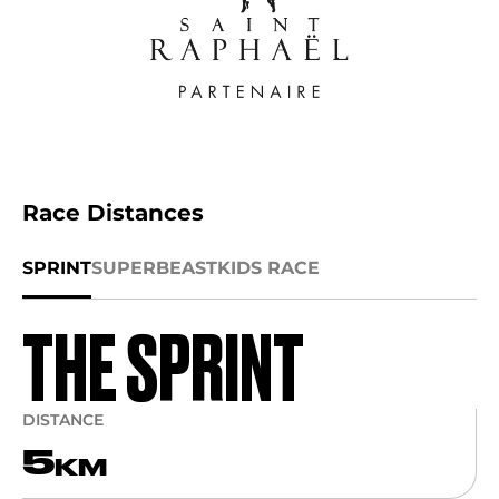
Race Distances
SPRINT
SUPER
BEAST
KIDS RACE
THE SPRINT
DISTANCE
5
KM