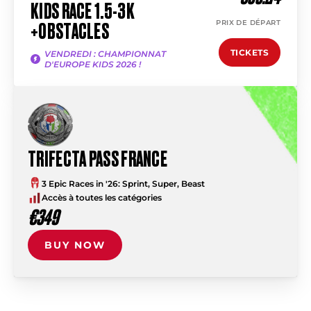
KIDS RACE 1.5-3K
PRIX DE DÉPART
+OBSTACLES
TICKETS
VENDREDI : CHAMPIONNAT
D'EUROPE KIDS 2026 !
TRIFECTA PASS FRANCE
3 Epic Races in '26: Sprint, Super, Beast
Accès à toutes les catégories
€349
BUY NOW