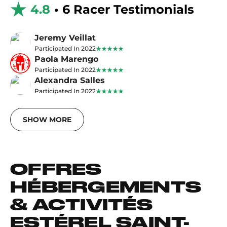
4.8
• 6 Racer Testimonials
Jeremy Veillat
Participated In 2022
Paola Marengo
Participated In 2022
Alexandra Salles
Participated In 2022
SHOW MORE
OFFRES
HÉBERGEMENTS
& ACTIVITÉS
ESTÉREL SAINT-