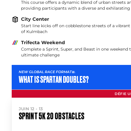
This course offers a dynamic blend of urban streets and
providing participants with a diverse and exhilarating
City Center
Start line kicks off on cobblestone streets of a vibra
of Kulmbach
Trifecta Weekend
Complete a Sprint, Super, and Beast in one weekend 
ultimate challenge
NEW GLOBAL RACE FORMAT
WHAT IS SPARTAN DOUBLES?
DÉFIE U
JUIN 12 - 13
SPRINT 5K 20 OBSTACLES