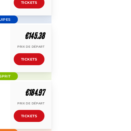
TICKETS
UIPES
€145.38
PRIX DE DÉPART
TICKETS
SPRIT
€184.97
PRIX DE DÉPART
TICKETS