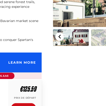
 serene forest trails,
 racing experience
nt Bavarian market scene
to conquer Spartan's
LEARN MORE
N AMI
€125.59
PRIX DE DÉPART