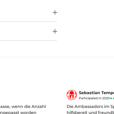
Sebastian Temp
Participated In 2025
lasse, wenn die Anzahl
Die Ambassadors im Sp
 angepasst worden
hilfsbereit und freundli