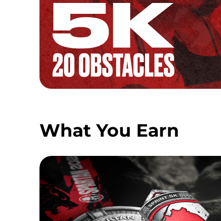
What You Earn
SPRINT MEDAL