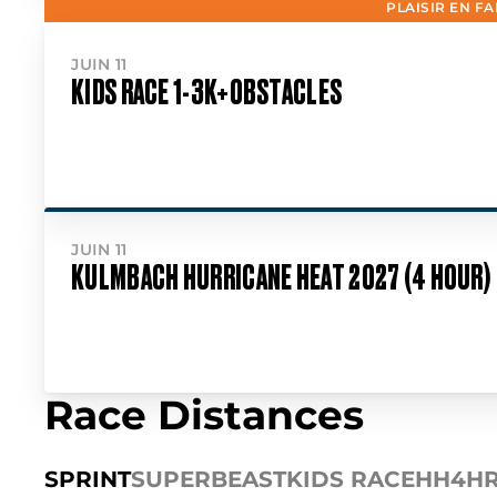
PLAISIR EN FA
JUIN 11
KIDS RACE 1-3K+OBSTACLES
JUIN 11
KULMBACH HURRICANE HEAT 2027 (4 HOUR)
Race Distances
SPRINT
SUPER
BEAST
KIDS RACE
HH4H