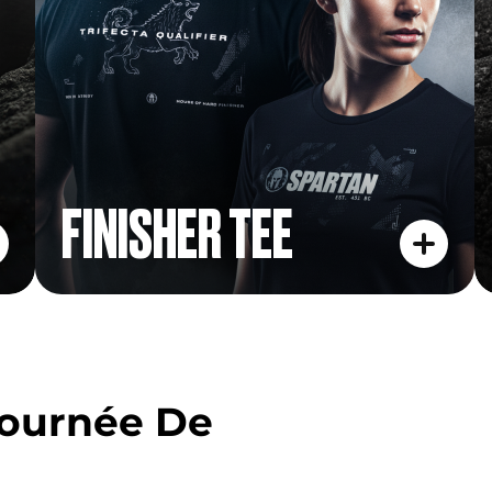
FINISHER TEE
Journée De