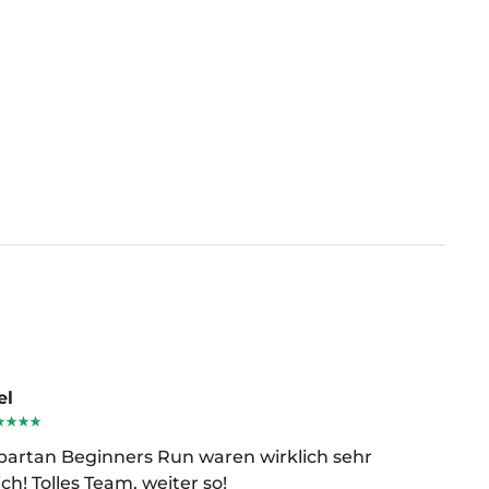
el
artan Beginners Run waren wirklich sehr
ch! Tolles Team, weiter so!