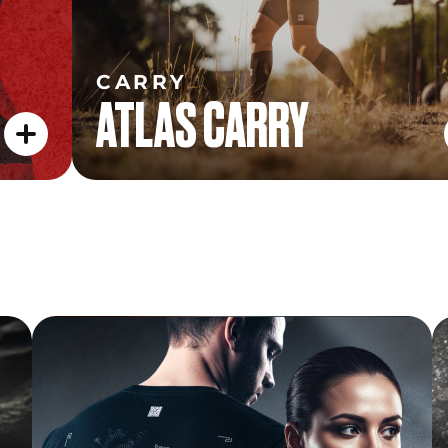
CARRY
ATLAS CARRY
FINISHER TEE