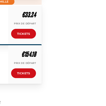
MILLE
€33.24
PRIX DE DÉPART
TICKETS
€154.18
PRIX DE DÉPART
TICKETS
R