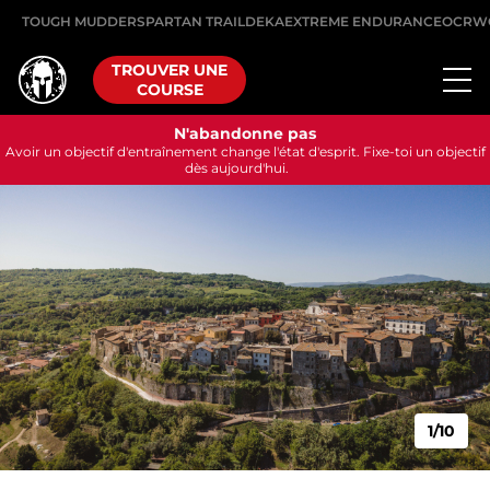
TOUGH MUDDER
SPARTAN TRAIL
DEKA
EXTREME ENDURANCE
OCRW
TROUVER UNE
COURSE
N'abandonne pas
Avoir un objectif d'entraînement change l'état d'esprit. Fixe-toi un objectif
dès aujourd'hui.
1/10