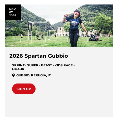
NOV.
07
2026
2026 Spartan Gubbio
SPRINT • SUPER • BEAST • KIDS RACE •
HH4HR
GUBBIO
,
PERUGIA
,
IT
SIGN UP