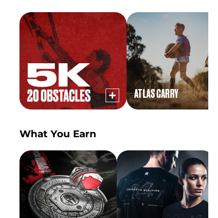
ATLAS CARRY
What You Earn