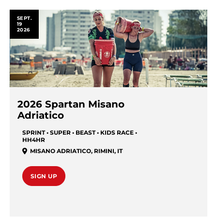
SEPT.
19
2026
2026 Spartan Misano
Adriatico
SPRINT • SUPER • BEAST • KIDS RACE •
HH4HR
MISANO ADRIATICO
,
RIMINI
,
IT
SIGN UP