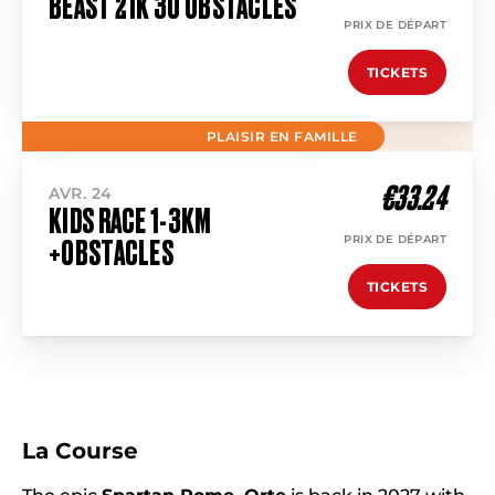
BEAST 21K 30 OBSTACLES
PRIX DE DÉPART
TICKETS
PLAISIR EN FAMILLE
€33.24
AVR. 24
KIDS RACE 1-3KM
PRIX DE DÉPART
+OBSTACLES
TICKETS
La Course