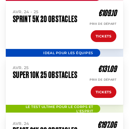
€109.10
AVR. 24 - 25
SPRINT 5K 20 OBSTACLES
PRIX DE DÉPART
TICKETS
IDEAL POUR LES ÉQUIPES
€131.09
AVR. 25
SUPER 10K 25 OBSTACLES
PRIX DE DÉPART
TICKETS
LE TEST ULTIME POUR LE CORPS ET
L'ESPRIT
€197.06
AVR. 24