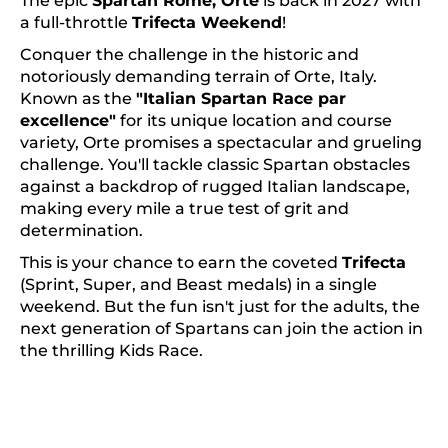
The epic
Spartan Rome, Orte
is back in 2027 with
a full-throttle
Trifecta Weekend
!
Conquer the challenge in the historic and
notoriously demanding terrain of Orte, Italy.
Known as the
"Italian Spartan Race par
excellence"
for its unique location and course
variety, Orte promises a spectacular and grueling
challenge. You'll tackle classic Spartan obstacles
against a backdrop of rugged Italian landscape,
making every mile a true test of grit and
determination.
This is your chance to earn the coveted
Trifecta
(Sprint, Super, and Beast medals) in a single
weekend. But the fun isn't just for the adults, the
next generation of Spartans can join the action in
the thrilling Kids Race.