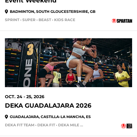
Event Weekend
BADMINTON, SOUTH GLOUCESTERSHIRE, GB
SPRINT • SUPER • BEAST • KIDS RACE
OCT. 24 - 25, 2026
DEKA GUADALAJARA 2026
GUADALAJARA, CASTILLA-LA MANCHA, ES
DEKA FIT TEAM • DEKA FIT • DEKA MILE • DEKA MILE TEAM