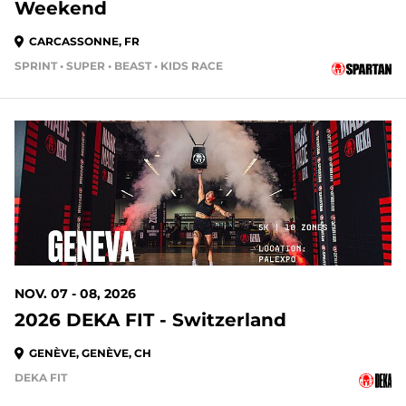
Weekend
CARCASSONNE, FR
SPRINT • SUPER • BEAST • KIDS RACE
NOV. 07 - 08, 2026
2026 DEKA FIT - Switzerland
GENÈVE, GENÈVE, CH
DEKA FIT