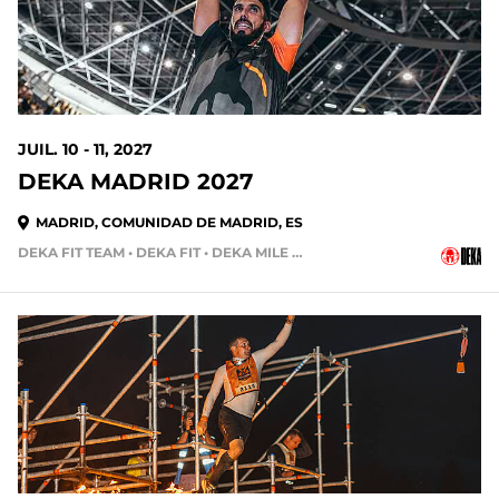
JUIL. 10 - 11, 2027
DEKA MADRID 2027
MADRID, COMUNIDAD DE MADRID, ES
DEKA FIT TEAM • DEKA FIT • DEKA MILE • DEKA STRONG • DEKA MILE TEAM