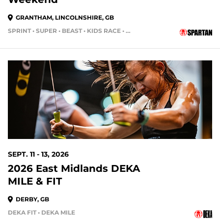
GRANTHAM, LINCOLNSHIRE, GB
SPRINT • SUPER • BEAST • KIDS RACE • HH4HR
SEPT. 11 - 13, 2026
2026 East Midlands DEKA
MILE & FIT
DERBY, GB
DEKA FIT • DEKA MILE