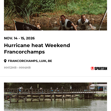
NOV. 14 - 15, 2026
Hurricane heat Weekend
Francorchamps
FRANCORCHAMPS, LUIK, BE
HH12HR • HH4HR