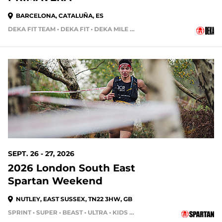
BARCELONA, CATALUÑA, ES
DEKA FIT TEAM • DEKA FIT • DEKA MILE • DEKA STRONG
SEPT. 26 - 27, 2026
2026 London South East
Spartan Weekend
NUTLEY, EAST SUSSEX, TN22 3HW, GB
SPRINT • SUPER • BEAST • ULTRA • KIDS RACE