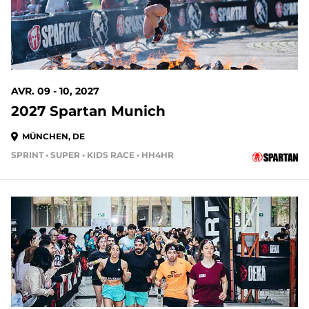
AVR. 09 - 10, 2027
2027 Spartan Munich
MÜNCHEN, DE
SPRINT • SUPER • KIDS RACE • HH4HR