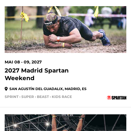
MAI 08 - 09, 2027
2027 Madrid Spartan
Weekend
SAN AGUSTÍN DEL GUADALIX, MADRID, ES
SPRINT • SUPER • BEAST • KIDS RACE