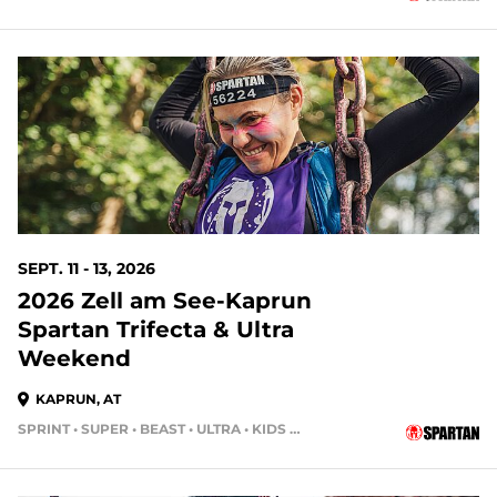
SEPT. 11 - 13, 2026
2026 Zell am See-Kaprun
Spartan Trifecta & Ultra
Weekend
KAPRUN, AT
SPRINT • SUPER • BEAST • ULTRA • KIDS RACE • HH4HR