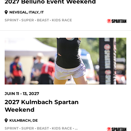
2027 Belluno Event Weekend
NEVEGAL, ITALY, IT
SPRINT • SUPER • BEAST • KIDS RACE
JUIN 11 - 13, 2027
2027 Kulmbach Spartan
Weekend
KULMBACH, DE
SPRINT • SUPER • BEAST • KIDS RACE • HH4HR