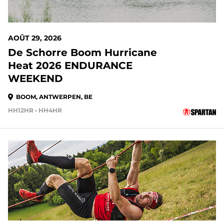
AOÛT 29, 2026
De Schorre Boom Hurricane
Heat 2026 ENDURANCE
WEEKEND
BOOM, ANTWERPEN, BE
HH12HR • HH4HR