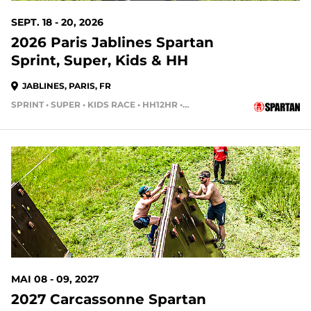
SEPT. 18 - 20, 2026
2026 Paris Jablines Spartan
Sprint, Super, Kids & HH
JABLINES, PARIS, FR
SPRINT • SUPER • KIDS RACE • HH12HR • HH4HR • HH24HR
MAI 08 - 09, 2027
2027 Carcassonne Spartan