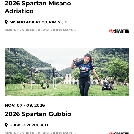
2026 Spartan Misano
Adriatico
MISANO ADRIATICO, RIMINI, IT
SPRINT • SUPER • BEAST • KIDS RACE • HH4HR
NOV. 07 - 08, 2026
2026 Spartan Gubbio
GUBBIO, PERUGIA, IT
SPRINT • SUPER • BEAST • KIDS RACE • HH4HR