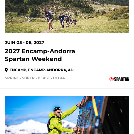
JUIN 05 - 06, 2027
2027 Encamp-Andorra
Spartan Weekend
ENCAMP, ENCAMP-ANDORRA, AD
SPRINT • SUPER • BEAST • ULTRA