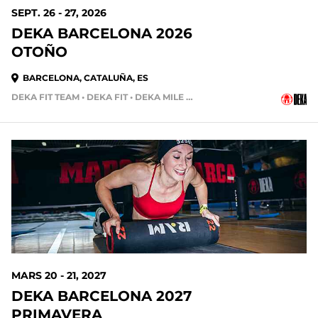
SEPT. 26 - 27, 2026
DEKA BARCELONA 2026
OTOÑO
BARCELONA, CATALUÑA, ES
DEKA FIT TEAM • DEKA FIT • DEKA MILE TEAM
MARS 20 - 21, 2027
DEKA BARCELONA 2027
PRIMAVERA