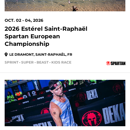
OCT. 02 - 04, 2026
2026 Estérel Saint-Raphaël
Spartan European
Championship
LE DRAMONT, SAINT-RAPHAËL, FR
SPRINT • SUPER • BEAST • KIDS RACE