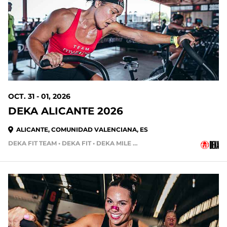
OCT. 31 - 01, 2026
DEKA ALICANTE 2026
ALICANTE, COMUNIDAD VALENCIANA, ES
DEKA FIT TEAM • DEKA FIT • DEKA MILE • DEKA MILE TEAM