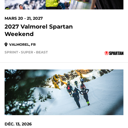
MARS 20 - 21, 2027
2027 Valmorel Spartan
Weekend
VALMOREL, FR
SPRINT • SUPER • BEAST
DÉC. 13, 2026