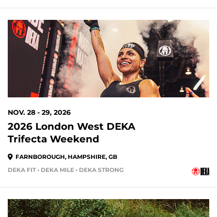
NOV. 28 - 29, 2026
2026 London West DEKA
Trifecta Weekend
FARNBOROUGH, HAMPSHIRE, GB
DEKA FIT • DEKA MILE • DEKA STRONG